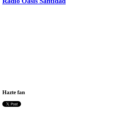
Radio Oasis Santidad
Hazte fan